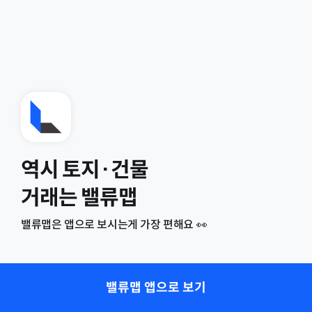
역시 토지·건물
거래는 밸류맵
밸류맵은 앱으로 보시는게 가장 편해요 👀
밸류맵 앱으로 보기