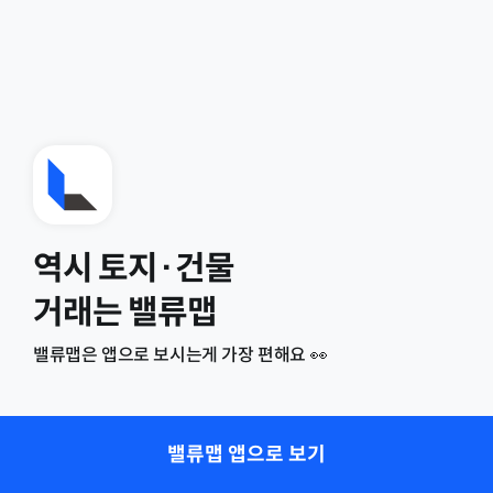
역시 토지·건물
거래는 밸류맵
밸류맵은 앱으로 보시는게 가장 편해요 👀
밸류맵 앱으로 보기