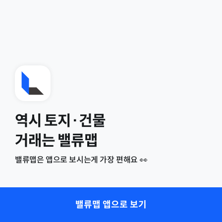
역시 토지·건물
거래는 밸류맵
밸류맵은 앱으로 보시는게 가장 편해요 👀
밸류맵 앱으로 보기