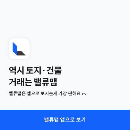
역시 토지·건물
거래는 밸류맵
밸류맵은 앱으로 보시는게 가장 편해요 👀
밸류맵 앱으로 보기