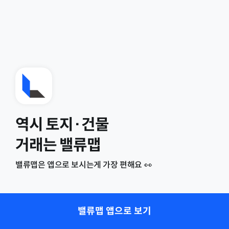
역시 토지·건물
거래는 밸류맵
밸류맵은 앱으로 보시는게 가장 편해요 👀
밸류맵 앱으로 보기