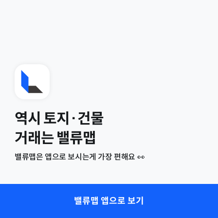
역시 토지·건물
거래는 밸류맵
밸류맵은 앱으로 보시는게 가장 편해요 👀
밸류맵 앱으로 보기