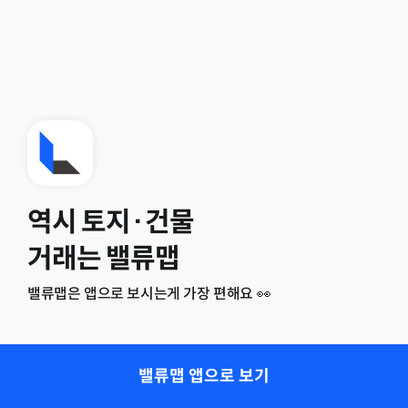
역시 토지·건물
거래는 밸류맵
밸류맵은 앱으로 보시는게 가장 편해요 👀
밸류맵 앱으로 보기