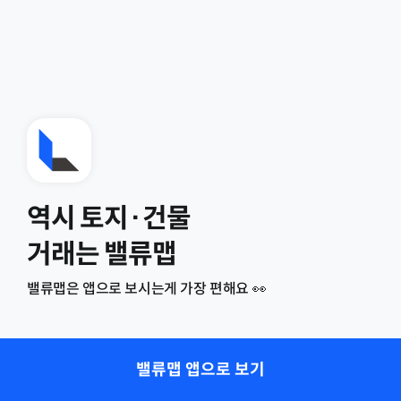
역시 토지·건물
거래는 밸류맵
밸류맵은 앱으로 보시는게 가장 편해요 👀
밸류맵 앱으로 보기