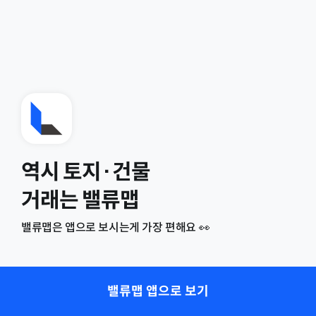
역시 토지·건물
거래는 밸류맵
밸류맵은 앱으로 보시는게 가장 편해요 👀
밸류맵 앱으로 보기