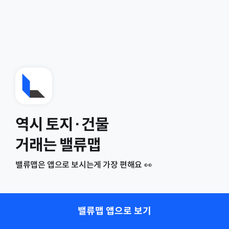
역시 토지·건물
거래는 밸류맵
밸류맵은 앱으로 보시는게 가장 편해요 👀
밸류맵 앱으로 보기