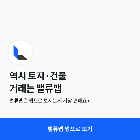
역시 토지·건물
거래는 밸류맵
밸류맵은 앱으로 보시는게 가장 편해요 👀
밸류맵 앱으로 보기