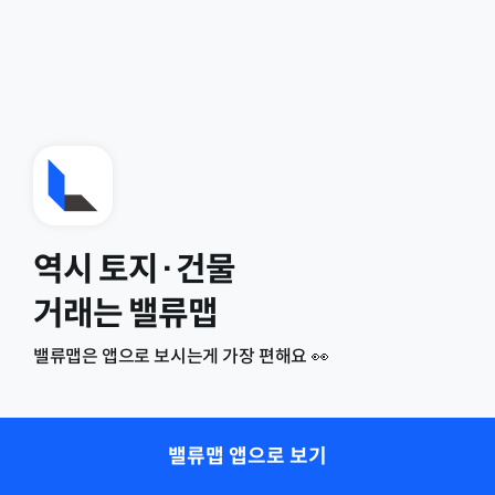
역시 토지·건물
거래는 밸류맵
밸류맵은 앱으로 보시는게 가장 편해요 👀
밸류맵 앱으로 보기