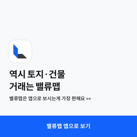
역시 토지·건물
거래는 밸류맵
밸류맵은 앱으로 보시는게 가장 편해요 👀
밸류맵 앱으로 보기