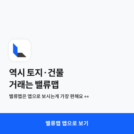
역시 토지·건물
거래는 밸류맵
밸류맵은 앱으로 보시는게 가장 편해요 👀
밸류맵 앱으로 보기