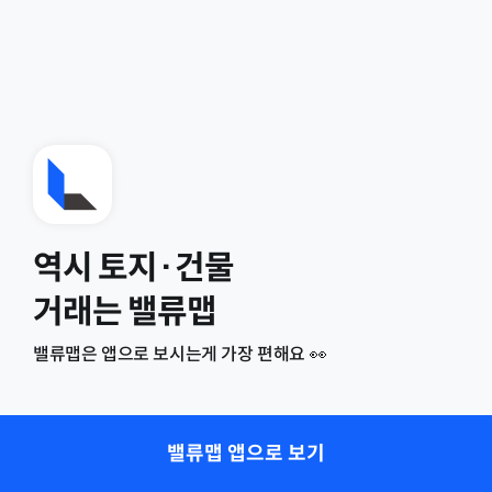
역시 토지·건물
거래는 밸류맵
밸류맵은 앱으로 보시는게 가장 편해요 👀
밸류맵 앱으로 보기