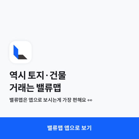
역시 토지·건물
거래는 밸류맵
밸류맵은 앱으로 보시는게 가장 편해요 👀
밸류맵 앱으로 보기