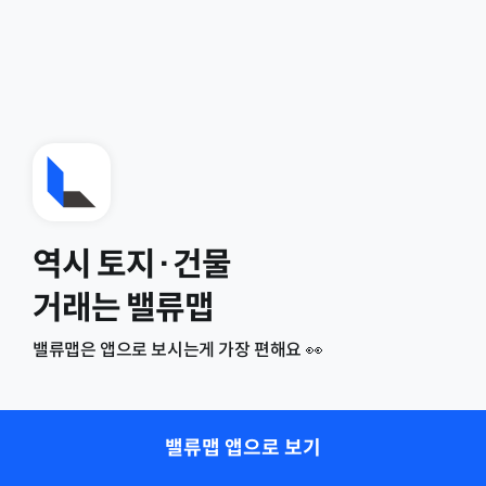
역시 토지·건물
거래는 밸류맵
밸류맵은 앱으로 보시는게 가장 편해요 👀
밸류맵 앱으로 보기