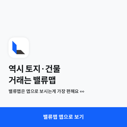
역시 토지·건물
거래는 밸류맵
밸류맵은 앱으로 보시는게 가장 편해요 👀
밸류맵 앱으로 보기