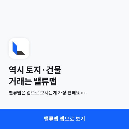
역시 토지·건물
거래는 밸류맵
밸류맵은 앱으로 보시는게 가장 편해요 👀
밸류맵 앱으로 보기