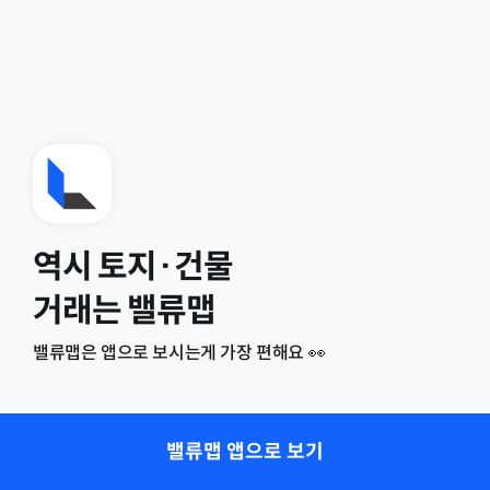
역시 토지·건물
거래는 밸류맵
밸류맵은 앱으로 보시는게 가장 편해요 👀
밸류맵 앱으로 보기