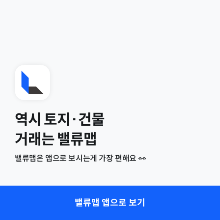
역시 토지·건물
거래는 밸류맵
밸류맵은 앱으로 보시는게 가장 편해요 👀
밸류맵 앱으로 보기