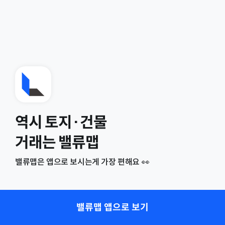
역시 토지·건물
거래는 밸류맵
밸류맵은 앱으로 보시는게 가장 편해요 👀
밸류맵 앱으로 보기