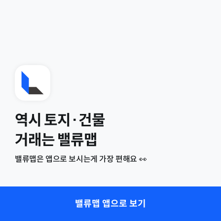
역시 토지·건물
거래는 밸류맵
밸류맵은 앱으로 보시는게 가장 편해요 👀
밸류맵 앱으로 보기