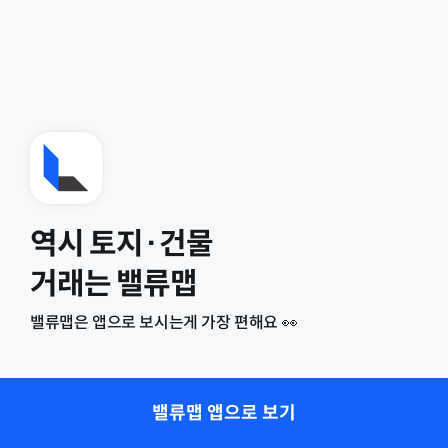
역시 토지·건물
거래는 밸류맵
밸류맵은 앱으로 보시는게 가장 편해요 👀
밸류맵 앱으로 보기