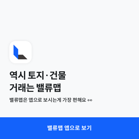
역시 토지·건물
거래는 밸류맵
밸류맵은 앱으로 보시는게 가장 편해요 👀
밸류맵 앱으로 보기