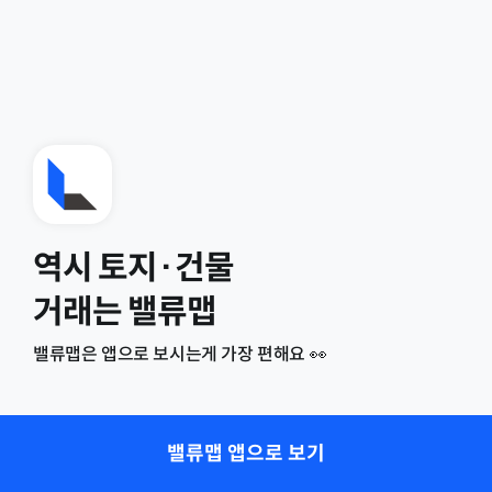
역시 토지·건물
거래는 밸류맵
밸류맵은 앱으로 보시는게 가장 편해요 👀
밸류맵 앱으로 보기