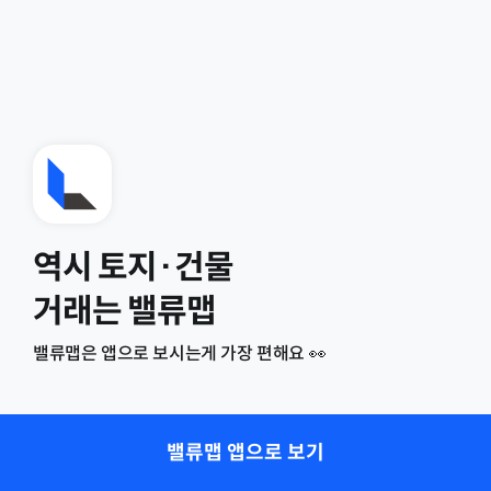
역시 토지·건물
거래는 밸류맵
밸류맵은 앱으로 보시는게 가장 편해요 👀
밸류맵 앱으로 보기