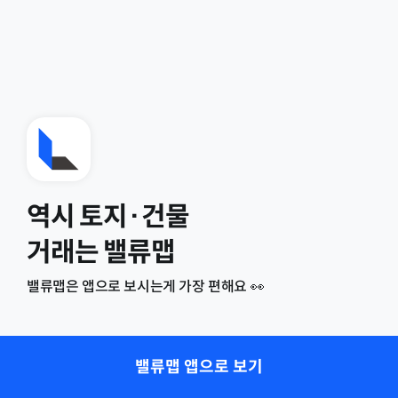
역시 토지·건물
거래는 밸류맵
밸류맵은 앱으로 보시는게 가장 편해요 👀
밸류맵 앱으로 보기