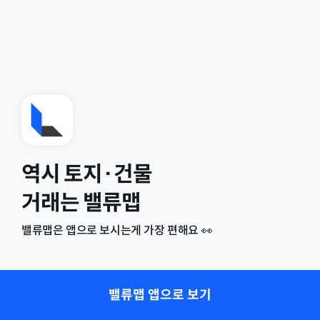
역시 토지·건물
거래는 밸류맵
밸류맵은 앱으로 보시는게 가장 편해요 👀
밸류맵 앱으로 보기