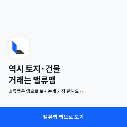
역시 토지·건물
거래는 밸류맵
밸류맵은 앱으로 보시는게 가장 편해요 👀
밸류맵 앱으로 보기