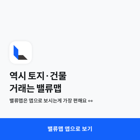
역시 토지·건물
거래는 밸류맵
밸류맵은 앱으로 보시는게 가장 편해요 👀
밸류맵 앱으로 보기