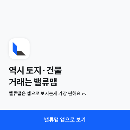
역시 토지·건물
거래는 밸류맵
밸류맵은 앱으로 보시는게 가장 편해요 👀
밸류맵 앱으로 보기