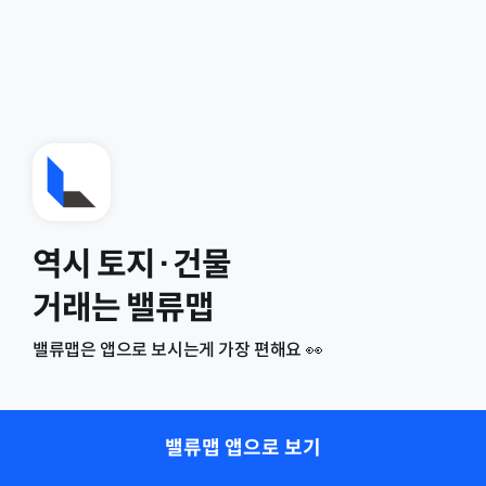
역시 토지·건물
거래는 밸류맵
밸류맵은 앱으로 보시는게 가장 편해요 👀
밸류맵 앱으로 보기