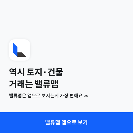
역시 토지·건물
거래는 밸류맵
밸류맵은 앱으로 보시는게 가장 편해요 👀
밸류맵 앱으로 보기