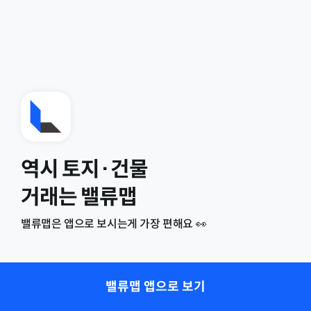
역시 토지·건물
거래는 밸류맵
밸류맵은 앱으로 보시는게 가장 편해요 👀
밸류맵 앱으로 보기