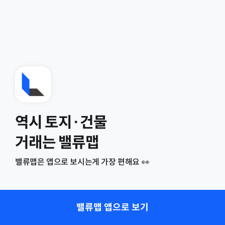
역시 토지·건물
거래는 밸류맵
밸류맵은 앱으로 보시는게 가장 편해요 👀
밸류맵 앱으로 보기