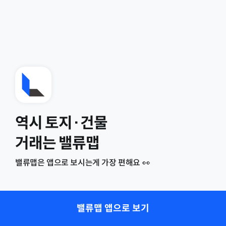
역시 토지·건물
거래는 밸류맵
밸류맵은 앱으로 보시는게 가장 편해요 👀
밸류맵 앱으로 보기