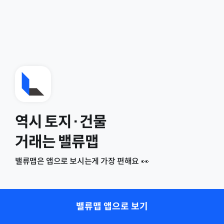
역시 토지·건물
거래는 밸류맵
밸류맵은 앱으로 보시는게 가장 편해요 👀
밸류맵 앱으로 보기