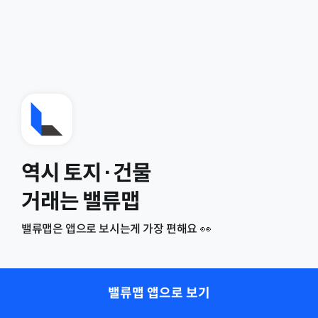
역시 토지·건물
거래는 밸류맵
밸류맵은 앱으로 보시는게 가장 편해요 👀
밸류맵 앱으로 보기