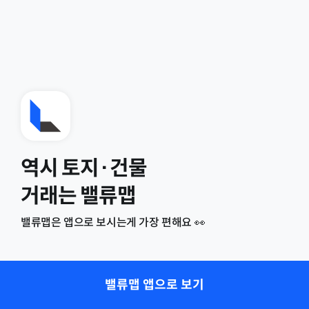
역시 토지·건물
거래는 밸류맵
밸류맵은 앱으로 보시는게 가장 편해요 👀
밸류맵 앱으로 보기