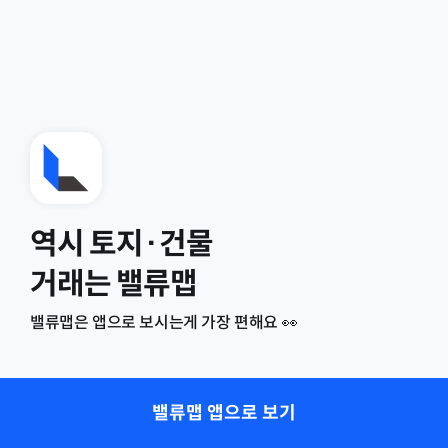
역시 토지·건물
거래는 밸류맵
밸류맵은 앱으로 보시는게 가장 편해요 👀
밸류맵 앱으로 보기