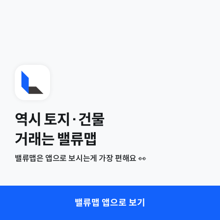
역시 토지·건물
거래는 밸류맵
밸류맵은 앱으로 보시는게 가장 편해요 👀
밸류맵 앱으로 보기