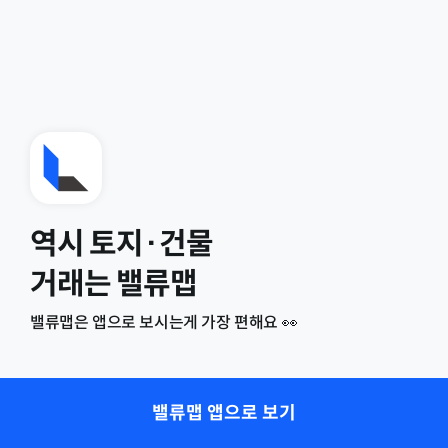
역시 토지·건물
거래는 밸류맵
밸류맵은 앱으로 보시는게 가장 편해요 👀
밸류맵 앱으로 보기