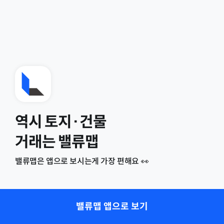
역시 토지·건물
거래는 밸류맵
밸류맵은 앱으로 보시는게 가장 편해요 👀
밸류맵 앱으로 보기