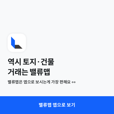
역시 토지·건물
거래는 밸류맵
밸류맵은 앱으로 보시는게 가장 편해요 👀
밸류맵 앱으로 보기