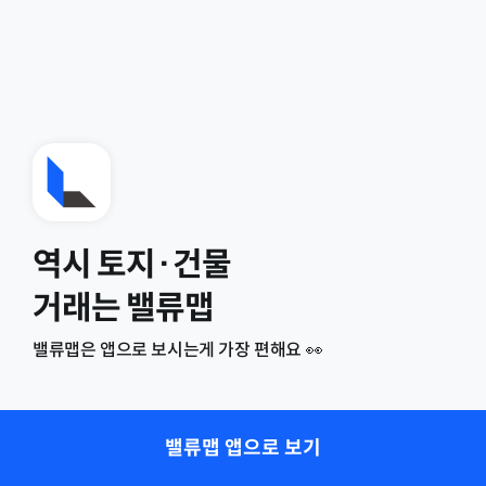
역시 토지·건물
거래는 밸류맵
밸류맵은 앱으로 보시는게 가장 편해요 👀
밸류맵 앱으로 보기