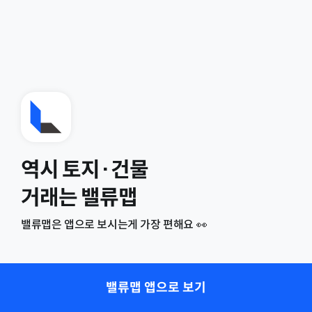
역시 토지·건물
거래는 밸류맵
밸류맵은 앱으로 보시는게 가장 편해요 👀
밸류맵 앱으로 보기