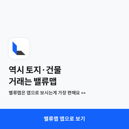
역시 토지·건물
거래는 밸류맵
밸류맵은 앱으로 보시는게 가장 편해요 👀
밸류맵 앱으로 보기