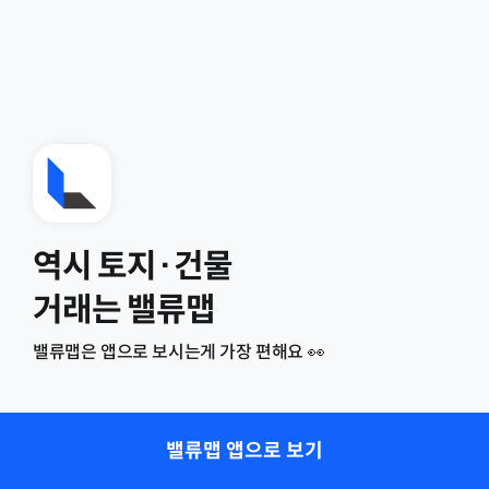
역시 토지·건물
거래는 밸류맵
밸류맵은 앱으로 보시는게 가장 편해요 👀
밸류맵 앱으로 보기