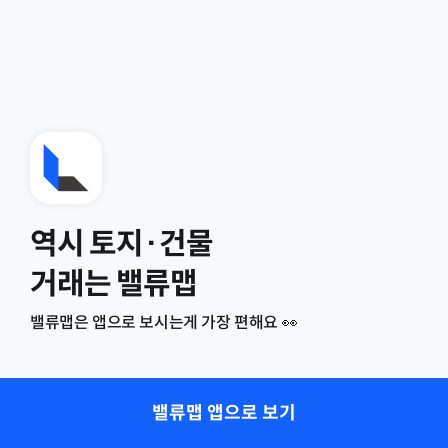
역시 토지·건물
거래는 밸류맵
밸류맵은 앱으로 보시는게 가장 편해요 👀
밸류맵 앱으로 보기